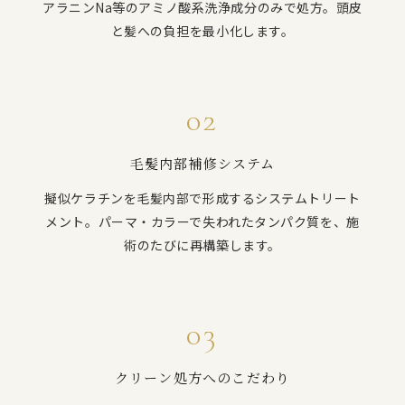
アラニンNa等のアミノ酸系洗浄成分のみで処方。頭皮
と髪への負担を最小化します。
02
毛髪内部補修システム
擬似ケラチンを毛髪内部で形成するシステムトリート
メント。パーマ・カラーで失われたタンパク質を、施
術のたびに再構築します。
03
クリーン処方へのこだわり