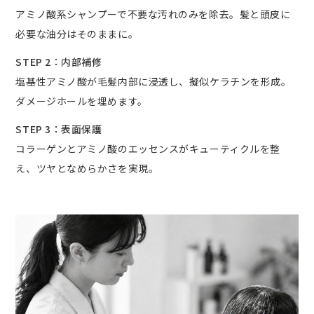
アミノ酸系シャンプーで不要な汚れのみを除去。髪と頭皮に
必要な油分はそのままに。
STEP 2：内部補修
塩基性アミノ酸が毛髪内部に浸透し、擬似ケラチンを形成。
ダメージホールを埋めます。
STEP 3：表面保護
コラーゲンとアミノ酸のエッセンスがキューティクルを整
え、ツヤとなめらかさを実現。