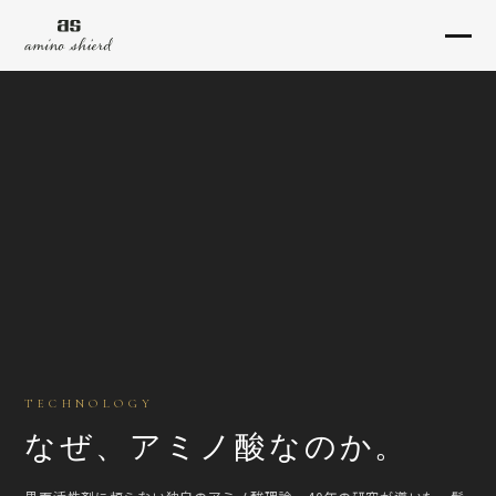
TECHNOLOGY
なぜ、アミノ酸なのか。