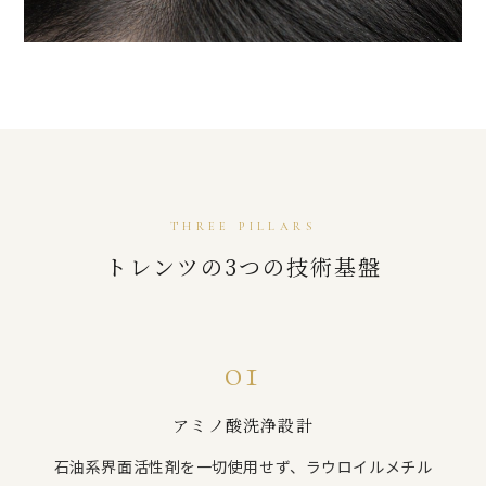
THREE PILLARS
トレンツの3つの技術基盤
01
アミノ酸洗浄設計
石油系界面活性剤を一切使用せず、ラウロイルメチル